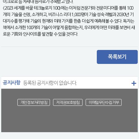
이크로로 등 차세대 원자로가 주목받고 있다.
《2023 세계를 바꿀 테크놀로지 100》에는 이처럼 전문가와 전문미디어를 통해 100
개의 기술을 선정, 소개하고, 비즈니스 리더 1,000명이 기술 성숙 레벨과 2030년 기
대지수를 평가해 기술의 현재와 미래 가치를 한층 더 쉽게 예측해볼 수 있다. 독자는
책에서 소개한 100개의 기술이 어떻게 융합하는지, 우리에게 어떤 미래를 보면서 새
로운 기회와 인사이트를 발견할 수 있을 것이다.
목록보기
공지사항
등록된 공지사항이 없습니다.
개인정보처리방침
저작권보호방침
이메일무단수집거부