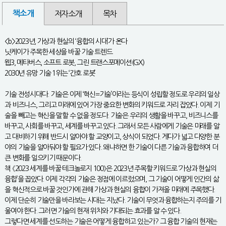
책소개
저자소개
목차
<b>2023년, 가상과 현실의 ‘융합의 시대’가 온다
닛케이가 주목한 세상을 바꿀 기술 트렌드
웹3, 메타버스, 소프트 로봇, 그린 트랜스포메이션(GX)
2030년 유망 기술 1위는 ‘간호 로봇’
기술 전성시대다. 기술은 이제 ‘혁신=기술’이라는 등식이 성립할 정도로 우리의 일상
과 비즈니스, 그리고 미래에 있어 가장 중요한 변화의 키워드로 자리 잡았다. 이제 기
술을 빼고는 혁신을 말할 수 없을 정도다. 기술은 우리의 생활을 바꾸고, 비즈니스를
바꾸고, 사회를 바꾸고, 세계를 바꾸고 있다. 그래서 모든 사람에게 기술은 미래를 알
고 대비하기 위해 반드시 알아야 할 교양이고, 상식이 되었다. 게다가 넓고 다양한 분
야의 기술을 알아둬야 할 필요가 있다. 왜냐하면 한 기술이 다른 기술과 융합하여 더
큰 변화를 일으키기 때문이다.
책 《2023 세계를 바꿀 테크놀로지 100》은 2023년 주목할 키워드로 ‘가상과 현실의
융합’을 꼽았다. 이제 각각의 기술은 정점에 이르렀으며, 그 기술이 어떻게 인간의 삶
을 혁신적으로 바꿀 것인가에 관해 가상과 현실의 융합이 가져올 미래에 주목했다.
이제 단순히 기술만을 바라보는 시대는 지났다. 기술이 무엇과 융합하는지 주의를 기
울여야 한다. 그러면 기술의 현재 위치와 기대되는 효과를 알 수 있다.
그렇다면 세계를 선도하는 기술은 어떻게 융합하고 있는가? 그 융합 기술의 현재는