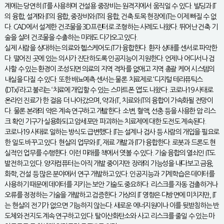
계에는 당연히 IT를 사용하며 건설용 중장비는 원격지에서 움직일 수 있다. 빌딩과 IT
의 융합, 설계와 IT의 융합, 중장비와 IT의 융합, 건축 토목 현장에 IT는 이제 빠질 수 없
다. CAD에서 설계한 건조물을 3D프린터로 조형하는 사례도 나왔다. 뛰어난 건축 기
술을 살려 건조물을 수출하는 미래도 다가오고 있다.
실제 사람을 상대하는 의료와 헬스케어도 IT가 융합한다. 환자 상태를 센서로 파악한
다. 떨어진 곳에 있는 의사가 진단하도록 인공지능이 지원한다. 언제나 어디서나 검
사할 수 있는 환경이 조성되면 의료의 지역 격차를 없애고 지역 총괄 케어 시스템의
내실을 다질 수 있다. 또한 배뇨예측 센서는 물론 치료제로 ‘디지털 테라퓨틱스
(DTx)’라고 불리는 ‘치료에 개입할 수 있는 스마트폰 앱’도 나왔다. 코로나19 사태로
온라인 진료가 한 걸음 더 나아갔으며, 약과 IT, 치료와 IT의 융합이 가속화될 전망이
다. 물론 본래의 약은 계속 연구하고 개발한다. 소변, 혈액, 선충 등을 사용한 암 리스
크 확인 기구가 실용화되고 암세포만 파괴하는 치료제에 대한 도전도 계속된다.
코로나19 사태로 일하는 방식도 급변했다. IT는 설계나 검사 등 사람의 개입을 필요로
한 일도 바꾸고 있다. 현실의 업무와 IT, 재료 개발과 IT가 융합한다. 로봇과 드론도 현
실적인 업무를 수행한다. 이런 미래를 책에서 엿볼 수 있다. 기술 융합의 열쇠인 IT도
발전하고 있다. 양자컴퓨터는 아직 개발 중이지만 장래의 가능성을 내다보고 금융,
화학, 건설 등 많은 분야에서 연구 개발하고 있다. 인공지능과 기계학습은 데이터를
사용하기 때문에 데이터를 지키는 보안 기술도 중요하다. 리스크를 자동 검출하거나
오류를 정정하는 기술을 개발하고 검증한다. 가상의 IT 영향은 다방면에 미치지만, IT
는 현실의 전기가 없으면 기능하지 않는다. 새로운 에너지원이나 이를 뒷받침하는 반
도체와 전지도 계속 연구하고 있다. 탈이산화탄소와 사고 리스크를 줄일 수 있는 마