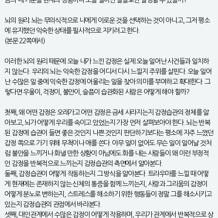
금의 내 기분을 현재의 상황이나 오늘 일어난 일들로만 설명할 수 있을까?
뇌의 원리: 뇌는 무의식적으로 나에게 이로운 것을 선택하는 것이 아니고, 그저 평소
에 유지했던 익숙한 상태를 필사적으로 지키려고 한다.
(본문 22쪽에서)
이러한 뇌의 원리 때문에 오늘 내가 느낀 감정은 실제 오늘 일어난 사건들과 일치하
지 않는다. 우리의 뇌는 익숙한 감정을 어디서 다시 느낄지 주위를 살핀다. 오늘 일어
난 수많은 일 중에 익숙한 감정에 어울리는 일을 찾아 의미를 부여하고 확대한다. 그
렇다면 우울이, 걱정이, 불안이, 슬픔이 습관화된 사람은 어떻게 해야 할까?
첫째, 왜 어떤 감정은 오래가고 어떤 감정은 금세 사라지는지 감정습관의 정체를 알
아보고, 뇌가 어떻게 우리를 속이고 있었는지 가장 먼저 살펴보아야 한다. 뇌는 반복
된 감정에 습관이 들면 좋은 것인지 나쁜 것인지 판단하기보다는 평소에 자주 느꼈던
감정 쪽으로 가기 위해 무척이나 애를 쓴다. 아무 일이 없어도 무슨 일이 일어날 것처
럼 불안을 느끼거나 화낼 만한 상황이 아님에도 화를 내는 사람들이 왜 이런 부정적
인 감정을 반복적으로 느끼는지 감정습관의 측면에서 알아본다.
둘째, 감정습관이 어떻게 작동하는지 그 방식을 알아본다. 트라우마를 느낄 때 어떻
게 현재에는 존재하지 않는 신체의 통증을 함께 느끼는지, 사랑과 그리움의 감정이
어떻게 분노로 변하는지, 스트레스를 해소하기 위한 행동들이 정말 그를 해소시키고
있는지 감정습관의 관점에서 바라본다.
셋째, 대인관계에서 수많은 감정이 어떻게 작용하며, 우리가 관계에서 반복적으로 상