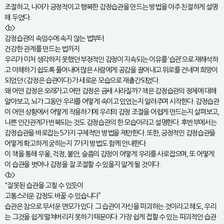
조절하고, 나아가 긍정적이고 행복한 감정습관을 만드는 방법을 아주 친절하게 설명
해 두었다.
<b>
감정습관의 속임수에 속지 않는 법부터
건강한 관계를 만드는 법까지
우리가 미처 생각하지 못했던 부정적인 감정이 지속되는 이유를 ‘습관’으로 재해석하
고 이해하기 쉽도록 풀어내어 많은 사람에게 공감을 끌어내고 위로를 건네며 희망이
되었던 《감정은 습관이다》가 새로운 모습으로 재출간되었다.
왜 어떤 감정은 오래가고 어떤 감정은 금세 사라질까? 책은 감정습관의 정체에 대해
알아보고, 뇌가 그동안 우리를 어떻게 속이고 있었는지 알려주며 시작한다. 감정습관
이 어떤 상황에서 어떻게 작용하기에 우리의 감정 조절을 어렵게 만드는지 살펴보고,
나쁜 인간관계가 반복되는 것도 감정습관의 한 모습이라고 설명한다. 후반부에서는
감정습관을 바로잡는 5가지 구체적인 방법을 제안한다. 또한, 긍정적인 감정습관을
어떻게 확고하게 굳히는지 7가지 방법도 함께 안내한다.
이 책을 통해 우울, 걱정, 불안, 슬픔의 감정이 어떻게 우리를 사로잡으며, 또 어떻게
이 습관을 벗어나 감정을 잘 조절할 수 있을지 알게 될 것이다.
<b>
“잘못된 습관을 고칠 수 있듯이
고통스러운 감정도 바꿀 수 있습니다”
습관은 참으로 무서운 면모가 있다. 그 습관이 자신을 파괴하는 것이라고 해도, 우리
는 그것을 쉽게 떨쳐버리지 못하기 때문이다. 가장 쉽게 접할 수 있는 파괴적인 습관