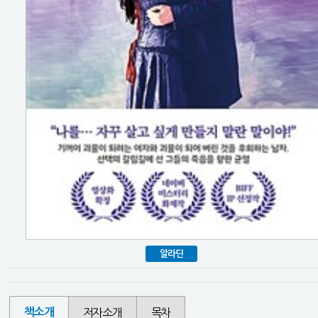
알라딘
책소개
저자소개
목차