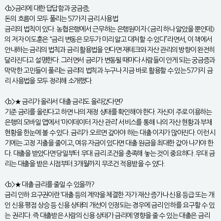
<b>금리에 대한 답답함과 궁금증,
돈의 흐름이 모두 풀리는 57가지 금리 사용법
금리의 법칙이 있다. 농협은행에서 근무하는 은행원이자 《금리 하나 알았을 뿐인데》
의 저자 이도훈은 “금리 변동은 모두가 미리 알고 대처할 수 있다”라면서, 이 책에서
안내하는 금리의 법칙과 금리 활용법을 안다면 재테크와 자산 관리의 방향이 완전히
달라진다고 설명한다. 그러면서 금리가 변동될 때마다 사람들이 안게 되는 궁금증과
막막한 고민들이 풀리는 금리의 법칙과 누구나 지금 바로 활용할 수 있는 57가지 금
리 사용법을 모두 정리해 소개했다.
<b>★ 금리가 올라서 대출 금리도 올라갔다면?
기준 금리를 올린다고 하면 나의 재정 상태를 확인해야 한다. 자신이 주로 이용하는
은행의 모바일 앱에서 ‘마이데이터 자산 관리’ 서비스를 통해 나의 자산 현황과 부채
현황을 한눈에 볼 수 있다. 금리가 오르면 갚아야 하는 대출 이자가 많아진다. 이런 시
기에는 고정 지출을 줄이고, 여유 자금이 있다면 대출 원금을 최대한 갚아 나가야 한
다. 대출을 받았다면 당일부터 우대 금리 조건을 충족해 놓는 것이 중요하다. 우대 금
리는 대출을 받은 시점부터 3개월까지 무조건 적용받을 수 있다.
<b>★ 대출 금리를 줄일 수 있을까?
금리 인하 요구권이란 ‘대출 등의 계약을 체결한 자가 재산 증가나 신용 등급 또는 개
인 신용 평점 상승 등 신용 상태의 개선이 인정되는 경우에 금리 인하를 요구할 수 있
는 권리’다. 즉 대출받은 사람의 신용 상태가 금리에 영향을 줄 수 있는 대출은 금리