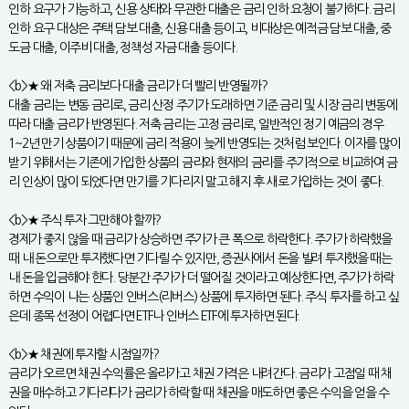
인하 요구가 가능하고, 신용 상태와 무관한 대출은 금리 인하 요청이 불가하다. 금리
인하 요구 대상은 주택 담보 대출, 신용 대출 등이고, 비대상은 예적금 담보 대출, 중
도금 대출, 이주비 대출, 정책성 자금 대출 등이다.
<b>★ 왜 저축 금리보다 대출 금리가 더 빨리 반영될까?
대출 금리는 변동 금리로, 금리 산정 주기가 도래하면 기준 금리 및 시장 금리 변동에
따라 대출 금리가 반영된다. 저축 금리는 고정 금리로, 일반적인 정기 예금의 경우
1~2년 만기 상품이기 때문에 금리 적용이 늦게 반영되는 것처럼 보인다. 이자를 많이
받기 위해서는 기존에 가입한 상품의 금리와 현재의 금리를 주기적으로 비교하여 금
리 인상이 많이 되었다면 만기를 기다리지 말고 해지 후 새로 가입하는 것이 좋다.
<b>★ 주식 투자 그만해야 할까?
경제가 좋지 않을 때 금리가 상승하면 주가가 큰 폭으로 하락한다. 주가가 하락했을
때 내 돈으로만 투자했다면 기다릴 수 있지만, 증권사에서 돈을 빌려 투자했을 때는
내 돈을 입금해야 한다. 당분간 주가가 더 떨어질 것이라고 예상한다면, 주가가 하락
하면 수익이 나는 상품인 인버스(리버스) 상품에 투자하면 된다. 주식 투자를 하고 싶
은데 종목 선정이 어렵다면 ETF나 인버스 ETF에 투자하면 된다.
<b>★ 채권에 투자할 시점일까?
금리가 오르면 채권 수익률은 올라가고 채권 가격은 내려간다. 금리가 고점일 때 채
권을 매수하고 기다리다가 금리가 하락할 때 채권을 매도하면 좋은 수익을 얻을 수