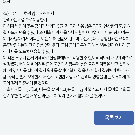
있다.
<b>돈은 관리하지 않는 사람에서
관리하는 사람으로 이동한다
이 책에서 알려 주는 금리의 법칙과 57가지 금리 사용법은 금리가 인상할 때도, 인하
할 때도 써먹을 수 있다. 왜 대출 이자가 올라서 생활이 어려워지는지, 왜 정기 예금
이자가 많아져서 이득을 보는지, 왜 집값이 반토막 나는지, 왜 고공행진하던 주식이
곤두박질치는지 그 이유를 알게 된다. 그럼 금리 때문에 피해를 보는 것이 아니라 금
리가 나를 돕도록 이용할 수 있다.
이 책은 누구나 쉽게 이해하고 실생활에 바로 적용할 수 있도록 하나하나 구체적으로
설명했다. 현재 대출 이자 때문에 고민인 사람부터 높은 금리로 이득을 보고 싶은 사
람, 계속 전세를 살아야 할지 월세를 살아야 할지, 집을 사야 할지 결정해야 하는 사
람, 주식을 팔지 보유할지 더 살지 고민인 사람까지 금리의 영향을 받는 모두에게 최
고의 경제 입문서가 될 것이다.
대출 이자를 더 낮추고, 내 돈을 잘 지키고, 돈을 더 많이 불리고, 다시 돌아올 기회를
잡기 위한 전략을 세우길 바란다. 이 책이 곁에서 힘이 돼 줄 것이다.
목록보기