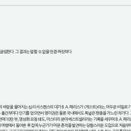
링한다. 그 결과는 말할 수 없을 만큼 짜릿하다.
의 바람을 몰아치는 심리 서스펜스의 대가 B. A. 패리스가 《게스트》라는, 어두운 비밀로
백》 등 출간작마다 인기를 얻으면서 영미권은 물론 국내에서도 폭넓은 팬층을 거느린 작가다. 
적 판매 10만 부, 영상화 요청 쇄도, 미스터리 분야 베스트셀러라는 기록을 세우며 B. A
가 여행에서 돌아온 후 집에 누군가가 머문 흔적을 발견하는 당황스러운 도입으로 처음부