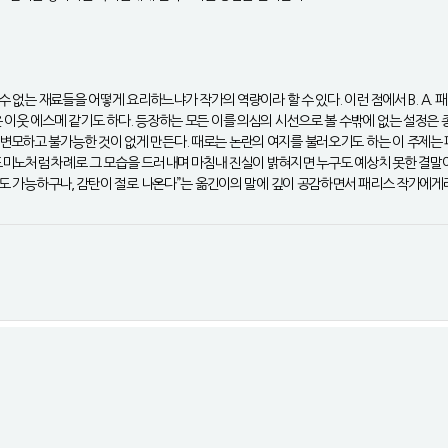
수 없는 재료들을 어떻게 요리하느냐가 작가의 역량이라 할 수 있다. 이런 점에서 B. A. 
 이웃 에스메 같기도 하다. 등장하는 모든 이를 의심의 시선으로 볼 수밖에 없는 설정은 
변모하고 불가능한 것이 없게 만든다. 때로는 논란의 여지를 불러오기도 하는 이 주제는
도미노처럼 차례로 그 모습을 드러내며 마침내 진실이 밝혀지면 누구도 예상치 못한 결말
렇게도 가능하구나, 감탄이 절로 나온다”는 옮긴이의 말에 깊이 공감하면서 패리스 작가에게
개인정보처리방침
저작권보호방침
이메일무단수집거부