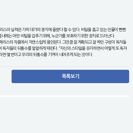
패리스의 실력은 가히 대가의 경지에 올랐다 할 수 있다. 비밀을 품고 있는 인물이 뻔뻔
종내에는 어떤 비밀을 감추기 위해, 누군가를 보호하기 위한 장치로 드러난다.
 패리스의 작품에서 자연스럽게 용인된다. 그만큼 잘 계획되고 잘 짜인 구성이 독자들
이 독자들의 뒤통수를 얼얼하게 때린다. “자신의 스타일을 유지하면서 어떻게 또 독자
라면 몇 번이고 우리의 뒤통수를 기꺼이 내어주게 되는 것이다.
목록보기