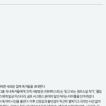
 가득한 새로운 집에 독자들을 초대한다.
그중 국내 독자들에게 크게 사랑받은 《테라피스트》는 ‘믿고 보는 장르소설 작가’, ‘몰입
. 패리스에게 일상 미스터리, 공포 서스펜스 분야의 일인자라는 타이틀을 안겨주었다.
터 독자의 시선을 붙든다. 이후 긴장감과 불안감이 차근히 쌓여가고 극적인 사건 없이