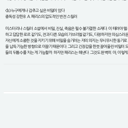
<b>누구에게나 감추고 싶은 비밀이 있다
중독성 강한 B. A. 패리스의 압도적인 반전 스릴러
미스터리나 스릴러 소설에서 비밀, 진실, 죽음은 필수 불가결한 소재다. 이 떼려야 뗄 
하고 답답한 로르 같기도, 전과 다른 모습의 가브리엘 같기도, 다정하지만 의심스러운
자신에게 소중한 것을 지키기 위해 비밀을 숨기려는 자의 의지는 무시무시한 동기로 
을 납득 가능한 방향으로 이끌기 때문이다. 그리고 긴장감을 한껏 끌어올린 비밀이 
들의 뒤통수를 치는 게 가능할까. 하지만 패리스는 해낸다. 그것도 완벽히. 아, 이
공지사항
등록된 공지사항이 없습니다.