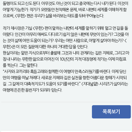
돌멩이도 되고 신도 된다. 아무것도 아닌 것이 되고 종국에는 다시 내가 된다. 이것이
어떻게 가능한가. 작가가 오랫동안 천착해온 문제, 바로 내면의 세계를 이해하게 함
으로써, <무한> 편은 우리가 삶을 바라보는 태도를 뒤바꾸어놓는다.
작가 채사장은 기실 <무한> 편이 말하는 내면의 세계를 말하기 위해 멀고 먼 길을 돌
아왔다. 인간이 아무리 애써도 다다르기 쉽지 않은 내면에 무엇이 있는가? 그것을 아
는 것이 삶에 어떤 도움이 되는가? 우리는 어떤 사람으로, 어떻게 살아야 하는가? <
무한>은 이 모든 질문에 대한 하나의 거대한 답을 던진다.
현실이라는 얕은 지식으로부터 출발해 그것과 나의 관계라는 깊은 지혜로, 그리고 마
침내 나라는 무한한 앎으로 이어진 이 10년간의 지적 대장정에 작가는 이제 마침표
를 찍는다. 그는 말한다.
“사자와 코끼리와 혹등고래와 함께한 이 여행이 만족스러웠기를 바란다. 이제 당신
만의 여행을 떠날 차례다. 새로운 지혜와 깊은 실천을 향한 아름다운 항해가 시작되
길. 그 길에 이 대축적지도가 도움이 되기를 바란다.” 《지대넓얕》 시리즈가 삶이라는
여행에 든든한 동반자가 되리라 믿는다.
목록보기