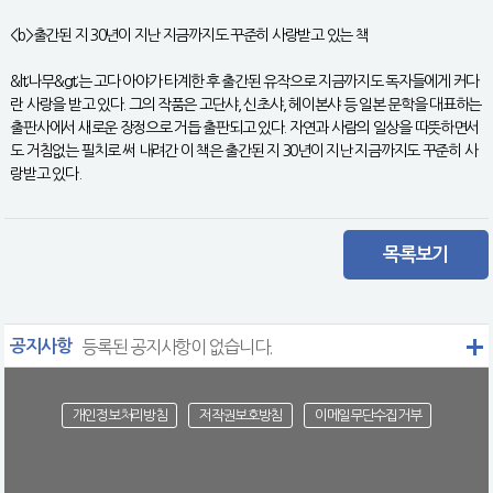
<b>출간된 지 30년이 지난 지금까지도 꾸준히 사랑받고 있는 책
&lt;나무&gt;는 고다 아야가 타계한 후 출간된 유작으로 지금까지도 독자들에게 커다
란 사랑을 받고 있다. 그의 작품은 고단샤, 신초샤, 헤이본샤 등 일본 문학을 대표하는
출판사에서 새로운 장정으로 거듭 출판되고 있다. 자연과 사람의 일상을 따뜻하면서
도 거침없는 필치로 써 내려간 이 책은 출간된 지 30년이 지난 지금까지도 꾸준히 사
랑받고 있다.
목록보기
공지사항
등록된 공지사항이 없습니다.
개인정보처리방침
저작권보호방침
이메일무단수집거부