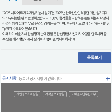
“2025 시대에듀 제과제빵기능사 실기”는 2025년 한국산업인력공단 최신 실기과제
의 요구사항을 완벽 반영하였습니다. 100% 합격률을 자랑하는 통통 튀는 미녀강사
김경진 쌤의 유쾌한 무료 동영상 강의는 물론이며, 학원에서도 알려주지 않는 시험장
Tip까지 수록되어 있습니다.
이해하기 쉬운 자세한 설명과 손에 잡힐 듯한 선명한 사진까지 오감을 만족시켜 줄
수 있는 제과제빵기능사 실기로 시험에 완벽 대비하세요!
목록보기
공지사항
등록된 공지사항이 없습니다.
개인정보처리방침
저작권보호방침
이메일무단수집거부