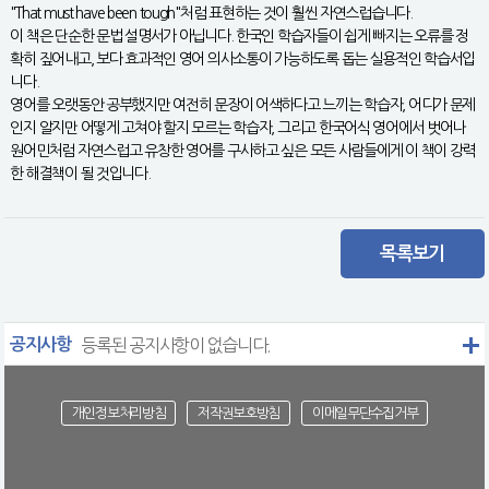
"That must have been tough"처럼 표현하는 것이 훨씬 자연스럽습니다.
이 책은 단순한 문법 설명서가 아닙니다. 한국인 학습자들이 쉽게 빠지는 오류를 정
확히 짚어내고, 보다 효과적인 영어 의사소통이 가능하도록 돕는 실용적인 학습서입
니다.
영어를 오랫동안 공부했지만 여전히 문장이 어색하다고 느끼는 학습자, 어디가 문제
인지 알지만 어떻게 고쳐야 할지 모르는 학습자, 그리고 한국어식 영어에서 벗어나
원어민처럼 자연스럽고 유창한 영어를 구사하고 싶은 모든 사람들에게 이 책이 강력
한 해결책이 될 것입니다.
목록보기
공지사항
등록된 공지사항이 없습니다.
개인정보처리방침
저작권보호방침
이메일무단수집거부