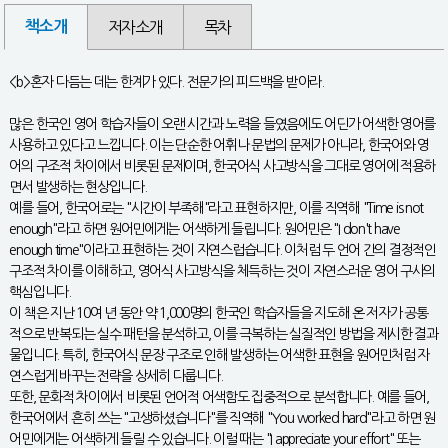
책소개
저자소개
목차
<b>혼자 다듬는 데는 한계가 있다. 전문가의 피드백을 받아라.
많은 한국인 영어 학습자들이 오랜 시간과 노력을 들였음에도 어딘가 어색한 영어를
사용하고 있다고 느낍니다. 이는 단순한 어휘나 문법의 문제가 아니라, 한국어와 영
어의 구조적 차이에서 비롯된 문제이며, 한국어식 사고방식을 그대로 영어에 적용하
면서 발생하는 현상입니다.
예를 들어, 한국어로는 "시간이 부족해"라고 표현하지만, 이를 직역해 "Time is not
enough"라고 하면 원어민에게는 어색하게 들립니다. 원어민은 "I don't have
enough time"이라고 표현하는 것이 자연스럽습니다. 이처럼 두 언어 간의 결정적인
구조적 차이를 이해하고, 영어식 사고방식을 체득하는 것이 자연스러운 영어 구사의
핵심입니다.
이 책은 지난 10여 년 동안 약 1,000명의 한국인 학습자들을 지도해 온 저자가 공통
적으로 반복되는 실수 패턴을 분석하고, 이를 극복하는 실질적인 방법을 제시한 결과
물입니다. 특히, 한국어식 문장 구조로 인해 발생하는 어색한 표현을 원어민처럼 자
연스럽게 바꾸는 전략을 상세히 다룹니다.
또한, 문화적 차이에서 비롯된 언어적 어색함도 집중적으로 분석합니다. 예를 들어,
한국어에서 흔히 쓰는 "고생하셨습니다"를 직역해 "You worked hard"라고 하면 원
어민에게는 어색하게 들릴 수 있습니다. 이럴 때는 "I appreciate your effort" 또는