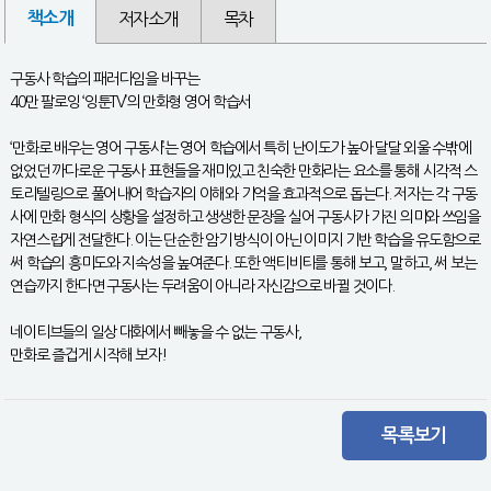
책소개
저자소개
목차
구동사 학습의 패러다임을 바꾸는
40만 팔로잉 ‘잉툰TV’의 만화형 영어 학습서
‘만화로 배우는 영어 구동사’는 영어 학습에서 특히 난이도가 높아 달달 외울 수밖에
없었던 까다로운 구동사 표현들을 재미있고 친숙한 만화라는 요소를 통해 시각적 스
토리텔링으로 풀어내어 학습자의 이해와 기억을 효과적으로 돕는다. 저자는 각 구동
사에 만화 형식의 상황을 설정하고 생생한 문장을 실어 구동사가 가진 의미와 쓰임을
자연스럽게 전달한다. 이는 단순한 암기 방식이 아닌 이미지 기반 학습을 유도함으로
써 학습의 흥미도와 지속성을 높여준다. 또한 액티비티를 통해 보고, 말하고, 써 보는
연습까지 한다면 구동사는 두려움이 아니라 자신감으로 바뀔 것이다.
네이티브들의 일상 대화에서 빼놓을 수 없는 구동사,
만화로 즐겁게 시작해 보자!
목록보기