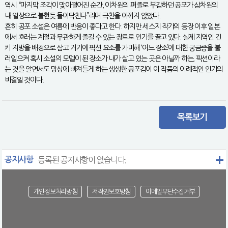
역시 “마지막 조각이 맞아떨어진 순간, 이차원의 퍼즐로 부감하던 공포가 삼차원의
내 일상으로 불현듯 들이닥친다”라며 극찬을 아끼지 않았다.
흔히 공포 소설은 여름에 반응이 좋다고 한다. 하지만 세스지 작가의 등장 이후 일본
에서 호러는 계절과 무관하게 즐길 수 있는 장르로 인기를 끌고 있다. 실제 지역인 긴
키 지방을 배경으로 삼고 거기에 픽션 요소를 가미해 ‘어느 장소’에 대한 궁금증을 불
러일으켜 혹시 소설의 모델이 된 장소가 내가 살고 있는 곳은 아닐까 하는, 픽션이라
는 것을 알면서도 망상에 빠져들게 하는 생생한 공포감이 이 작품의 이례적인 인기의
비결일 것이다.
목록보기
공지사항
등록된 공지사항이 없습니다.
개인정보처리방침
저작권보호방침
이메일무단수집거부