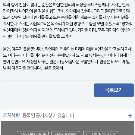
학의 힘이 진실로 빛나는 순간은 확실한 진리의 허상을 무너뜨릴 때다. 저자는 인류
가 마땅히 나아가야 할 길을 화합과 조화, 연대에서 찾는다. 그리고 절대적으로 믿어
오던 잘못된 질서에 반기를 들고 모든 존재를 위한 새로운 질서를 세우자는 비전을
제시한다. 저자는 자신의 “작은 목소리가 어떤 방향으로 힘을 보탤 수 있도록” 평화적
실천에 대한 강한 의지를 이 책에 드러내고 있다. 가까운 미래, 모두 저마다의 압박에
서 벗어나 자유와 행복을 만끽할 날을 그리며.
불만, 이루지 못한 꿈, 푸념, 타인에게 좌우되는 미래에 대한 불안감을 안고 살지 마세
요. 여러분의 미래를 여러분 자신의 손에 맡기세요. 서로 맞서는 것이 아니라 함께 더
불어 살면서요. 세상을 바꾸는 일은 가장 아름다운 모험입니다. 인생은 타오르며 빛
날 때 아름다운 것입니다. _본문 중에서
목록보기
공지사항
등록된 공지사항이 없습니다.
개인정보처리방침
저작권보호방침
이메일무단수집거부