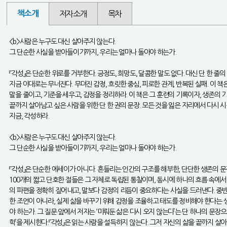
책소개
저자소개
목차
<b>사람은 누구도 대신 살아주지 않는다.
그 단순한 사실을 받아들이기까지, 우리는 얼마나 돌아야 하는가.
『각성』은 단순한 위로를 거부한다. 긍정도, 희망도, 달콤한 말도 없다. 대신 단 한 줄의
지금 이대로는 무너진다. 무뎌진 감정, 흐릿한 중심, 피로한 관계, 반복된 실패. 이 
말을 줄이고, 기준을 세우고, 감정을 정리하라. 이 책은 그 훈련의 기록이자, 생존의 
끝까지 살아남고 싶은 사람을 위한 단 한 권의 문장. 모든 것을 잃은 자리에서 다시 
지금, 각성하라.
<b>사람은 누구도 대신 살아주지 않는다.
그 단순한 사실을 받아들이기까지, 우리는 얼마나 돌아야 하는가.
『각성』은 단순한 에세이가 아니다. 흔들리는 인간의 구조를 해부한, 단단한 생존의 문
100개의 짧고 단호한 절들은 그 자체로 독립된 통찰이며, 동시에 하나의 흐름 속에
의 파편을 정확히 짚어내고, 말보다 감정의 리듬이 중요하다는 사실을 드러낸다. 중반
한 조언이 아니라, 실제 삶을 바꾸기 위해 감정을 조율하고 태도를 정비해야 한다는 
야 하는가. 그 질문 앞에서 저자는 ‘미뤄둔 삶은 다시 오지 않는다’는 단 하나의 문장으
학’을 제시한다.『각성』은 읽는 사람을 설득하지 않는다. 그저 자신의 삶을 끝까지 살아내