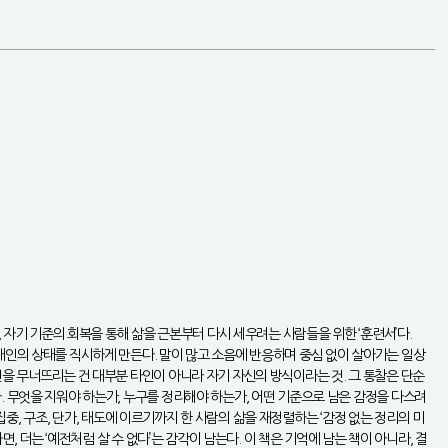
 자기 기준의 회복을 통해 삶을 근본부터 다시 세우려는 사람들을 위한 ‘훈련서’다.
개인의 상태를 직시하게 만든다. 말이 많고 소음에 반응하며 중심 없이 살아가는 일상
을 무너뜨리는 건 대부분 타인이 아니라 자기 자신의 방식이라는 것. 그 통찰은 단순
. 무엇을 지워야 하는가, 누구를 정리해야 하는가, 어떤 기준으로 남은 감정을 다스려
집중, 구조, 단가, 태도에 이르기까지 한 사람의 삶을 재정렬하는 ‘감정 없는 정리의 미
 더는 ‘예전처럼 살 수 없다’는 감각이 남는다. 이 책은 기억에 남는 책이 아니라, 결