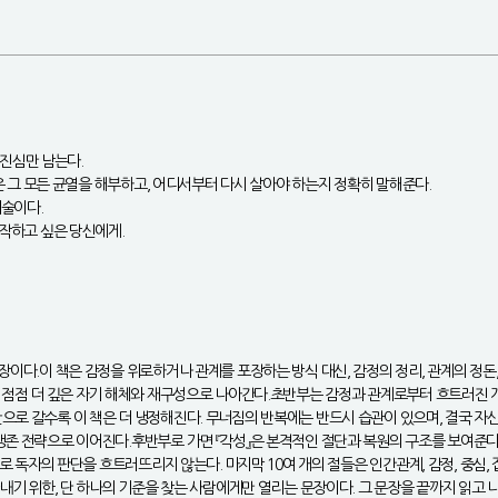
 진심만 남는다.
책은 그 모든 균열을 해부하고, 어디서부터 다시 살아야 하는지 정확히 말해준다.
기술이다.
시작하고 싶은 당신에게.
장이다.이 책은 감정을 위로하거나 관계를 포장하는 방식 대신, 감정의 정리, 관계의 정돈,
서 점점 더 깊은 자기 해체와 재구성으로 나아간다.초반부는 감정과 관계로부터 흐트러진 
으로 갈수록 이 책은 더 냉정해진다. 무너짐의 반복에는 반드시 습관이 있으며, 결국 자신
생존 전략으로 이어진다.후반부로 가면 『각성』은 본격적인 절단과 복원의 구조를 보여준다
로 독자의 판단을 흐트러뜨리지 않는다. 마지막 10여 개의 절들은 인간관계, 감정, 중심, 
기 위한, 단 하나의 기준을 찾는 사람에게만 열리는 문장이다. 그 문장을 끝까지 읽고 나면,