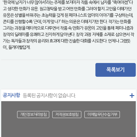
‘한국에 남자가 너무 많아서’라는 주제를 보자마자 작품 속에서 남자를 “죽여야겠”다
고 생각한 만화가 유웅. 원고청탁을 받고 어떤 만화를 그려야 할지 고민을 더해가던
유웅은 성별을 바꿔주는 초능력을 갖게 된 페미니스트 엄마의 이야기를 구상하는데,
콘티를 진행할수록 ‘근데, 이게 맞나?’ 하는 의문은 더해지기만 한다. 작가는 만화를
그리는 과정을 메타적으로 다루면서 작품 속 만화가 유웅의 고민을 통해 페미니즘과
창작의 딜레마를 유쾌하고 진지하게 담아낸다. 창작 과정 자체를 소재로 삼으면서 작
가는 독자들과 창작의 윤리와 효과에 대한 진솔한 대화를 시도한다. 언제나 그랬듯
이, 들개이빨답게.
목록보기
공지사항
등록된 공지사항이 없습니다.
개인정보처리방침
저작권보호방침
이메일무단수집거부