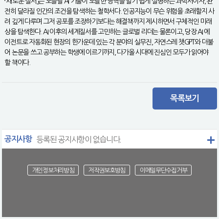
『새로운 질서』는 오늘날 AI 기술이 도달한 영역을 알기 쉽게 설명하는 과학서이자, 완
전히 달라질 인간의 조건을 탐색하는 철학서다. 인공지능이 무슨 위험을 초래할지 사
려 깊게 다루며 그저 공포를 조장하기보다는 해결책까지 제시하면서 구체적인 미래
상을 탐색한다. AI 이후의 세계질서를 고민하는 글로벌 리더는 물론이고, 당장 AI 에
이전트로 자동화된 현장의 한가운데 있는 각 분야의 실무진, 자연스레 챗GPT와 더불
어 논문을 쓰고 공부하는 학생에 이르기까지, 다가올 시대에 진심인 모두가 읽어야
할 책이다.
목록보기
공지사항
등록된 공지사항이 없습니다.
개인정보처리방침
저작권보호방침
이메일무단수집거부