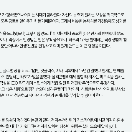
 분위기가 팽배했으나 이제는 시대가 달라졌다. 자신의 능력과 원하는 보상을 적극적으로
의 모든 공로를 알아주기 힘들기 때문이다. 그래서 비슷한 능력치를 가졌음에도 성과를
자신을 드러냈느냐, 그렇지 않았느냐.’ 이 예시에서 중요한 것은 전자의 뻔뻔함에 분노
결이다. 직장에서 인정받는 일은 무척 중요하다. 하루의 1/3을 할애하는 직장 생활에 활
뿐만 아니라 인생 전반을 건강하고 의미 있게 만드는 데 큰 영향을 미친다.
 글로벌 공룡 테크 기업인 넷플릭스, 메타, 틱톡에서 15년간 일했고 현재는 연 매출
하게 전달하는 태도’가 빛을 발했다. 실리콘밸리에서 일할 때 저자는 피드백을 원하는
심각성을 CEO 리드 헤이스팅스에게 직접 알린 뒤 개편한 주역으로도 유명하다.
하고 싶은 사람’으로 평가받으며 실리콘밸리의 ‘핵인싸’, 신뢰받는 핵심 인재로 부상했
는 분야에서 성공하고 싶다면 자기만의 존재감을 부각할 수 있어야 한다.
엇인지를 명확히 정하겠다는 말과 같다. 저자는 전남편의 가스라이팅에 시달리며 이혼 후
판단을 내리기가 쉽다”는 저자의 말처럼, 당신이 원하는 삶의 모습에 답이 있다.