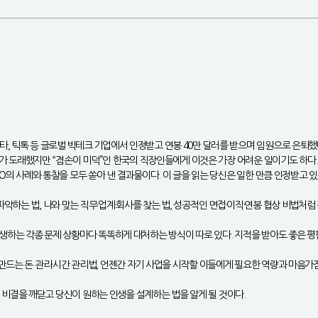
, 틱톡 등 글로벌 빅테크 기업에서 인정받고 연봉 40만 달러를 받으며 임원으로 은퇴했
시대가 도래했지만 “겸손이 미덕”인 한국의 직장인들에게 이것은 가장 어려운 일이기도 하다.
EO의 사례와 통찰을 모두 쏟아 낸 결과물이다. 이 글을 읽는 당신은 일한 만큼 인정받고 
악하는 법, 나와 맞는 직무·업계·회사를 찾는 법, 성공적인 면접·이직·연봉 협상 비법처
발생하는 각종 문제 상황마다 똑똑하게 대처하는 방식이 따로 있다. 지적을 받아도 좋은 평
만드는 돈 관리·시간 관리법, 언젠간 자기 사업을 시작할 이들에게 필요한 역량과 마음가
’의 비결을 깨닫고 당신이 원하는 인생을 설계하는 법을 알게 될 것이다.