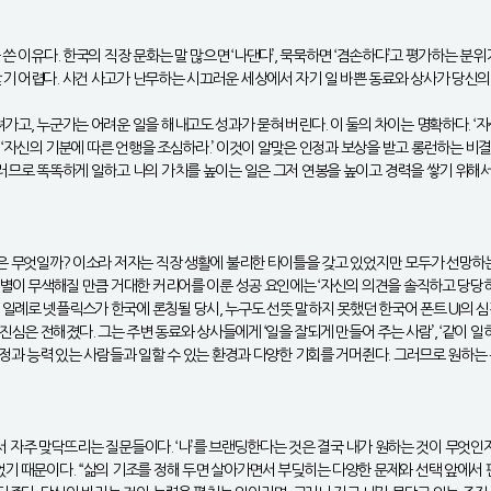
 쓴 이유다. 한국의 직장 문화는 말 많으면 ‘나댄다’, 묵묵하면 ‘겸손하다’고 평가하는
받기 어렵다. 사건 사고가 난무하는 시끄러운 세상에서 자기 일 바쁜 동료와 상사가 당신
가고, 누군가는 어려운 일을 해내고도 성과가 묻혀 버린다. 이 둘의 차이는 명확하다. ‘
’ ‘자신의 기분에 따른 언행을 조심하라.’ 이것이 알맞은 인정과 보상을 받고 롱런하는 비
그러므로 똑똑하게 일하고 나의 가치를 높이는 일은 그저 연봉을 높이고 경력을 쌓기 위해서
결은 무엇일까? 이소라 저자는 직장 생활에 불리한 타이틀을 갖고 있었지만 모두가 선망하는
 차별이 무색해질 만큼 거대한 커리어를 이룬 성공 요인에는 ‘자신의 의견을 솔직하고 당당
일례로 넷플릭스가 한국에 론칭될 당시, 누구도 선뜻 말하지 못했던 한국어 폰트 UI의 
은 전해졌다. 그는 주변 동료와 상사들에게 ‘일을 잘되게 만들어 주는 사람’, ‘같이 일
 열정과 능력 있는 사람들과 일할 수 있는 환경과 다양한 기회를 거머쥔다. 그러므로 원하
 살면서 자주 맞닥뜨리는 질문들이다. ‘나’를 브랜딩한다는 것은 결국 내가 원하는 것이 무
었기 때문이다. “삶의 기조를 정해 두면 살아가면서 부딪히는 다양한 문제와 선택 앞에서 