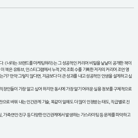
다. 《너라는 브랜드를 마케팅하라》는 그 성공적인 커리어 비밀을 낱낱이 공개한 책이
 이 책은 유튜브, 인스타그램에서 누적 2억 조회 수를 기록한 저자의 커리어 조언 영
있는가? 만약 그렇지 않다면, 지금보다 더 큰 성과를 내고 성공적인 인생을 설계하고 싶
럼 직장인들이 가장 알고 싶어 하지만 동시에 가장 알기 어려운 실용 정보를 구체적으로
판으로 바꿔 내는 인간관계 기술, 똑같이 일해도 더 많이 인정받는 태도, 직급별로 진
짐, 가족·연인·친구 등 다양한 인간관계에서 발생하는 가스라이팅 등 문제를 파악하고