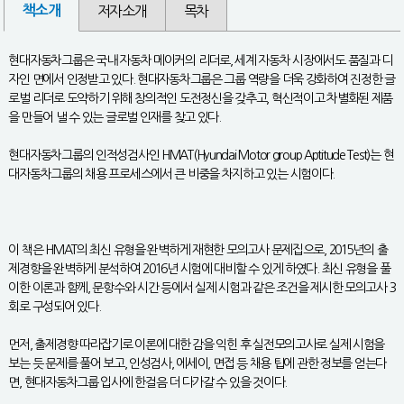
책소개
저자소개
목차
현대자동차그룹은 국내 자동차 메이커의 리더로, 세계 자동차 시장에서도 품질과 디
자인 면에서 인정받고 있다. 현대자동차그룹은 그룹 역량을 더욱 강화하여 진정한 글
로벌 리더로 도약하기 위해 창의적인 도전정신을 갖추고, 혁신적이고 차별화된 제품
을 만들어 낼 수 있는 글로벌 인재를 찾고 있다.
현대자동차그룹의 인적성검사인 HMAT(Hyundai Motor group Aptitude Test)는 현
대자동차그룹의 채용 프로세스에서 큰 비중을 차지하고 있는 시험이다.
이 책은 HMAT의 최신 유형을 완벽하게 재현한 모의고사 문제집으로, 2015년의 출
제경향을 완벽하게 분석하여 2016년 시험에 대비할 수 있게 하였다. 최신 유형을 풀
이한 이론과 함께, 문항수와 시간 등에서 실제 시험과 같은 조건을 제시한 모의고사 3
회로 구성되어 있다.
먼저, 출제경향 따라잡기로 이론에 대한 감을 익힌 후 실전모의고사로 실제 시험을
보는 듯 문제를 풀어 보고, 인성검사, 에세이, 면접 등 채용 팁에 관한 정보를 얻는다
면, 현대자동차그룹 입사에 한걸음 더 다가갈 수 있을 것이다.