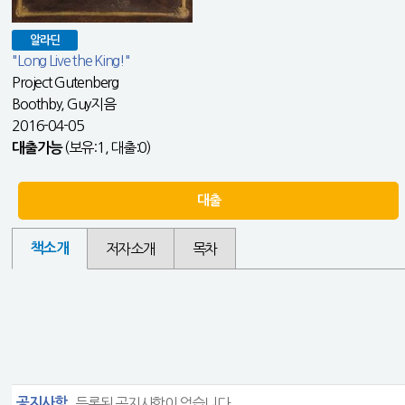
알라딘
"Long Live the King!"
Project Gutenberg
Boothby, Guy지음
2016-04-05
(보유:1, 대출:0)
대출가능
대출
책소개
저자소개
목차
공지사항
등록된 공지사항이 없습니다.