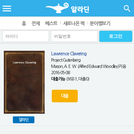
홈
전체
베스트
새로나온 책
분야별보기
Lawrence Clavering
Project Gutenberg
Mason, A. E. W. (Alfred Edward Woodley)지음
2016-05-08
대출가능
(보유:1, 대출:0)
대출
알라딘