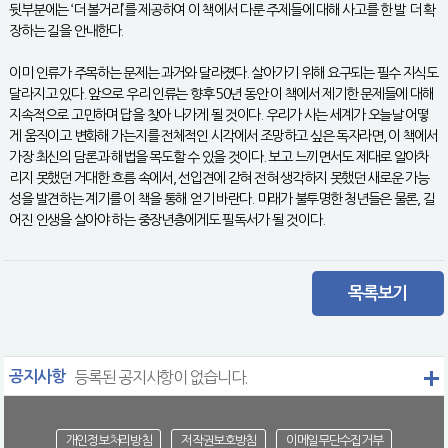
뒷부분에는 ‘더 볼거리’를 제공하여 이 책에서 다룬 주제들에 대해 사고를 한 발 더 확
장하는 길을 안내한다.
이미 인류가 주목하는 문제는 과거와 달라졌다. 살아가기 위해 요구되는 필수 지식도
달라지고 있다. 앞으로 우리 인류는 향후 50년 동안 이 책에서 제기한 문제들에 대해
지속적으로 고민하며 답을 찾아 나가게 될 것이다. 우리가 사는 세계가 오늘날 어떻
게 움직이고 변화해 가는지를 전체적인 시각에서 조망하고 싶은 독자라면, 이 책에서
가장 최신의 담론과 해법을 목도할 수 있을 것이다. 보고 느끼면서도 제대로 알아차
리지 못했던 거대한 흐름 속에서, 선입견에 갇혀 전혀 생각하지 못했던 새로운 가능
성을 발견하는 계기를 이 책을 통해 얻기 바란다. 미래가 불투명한 청년들은 물론, 길
어진 인생을 살아야 하는 중장년층에게도 필독서가 될 것이다.
목록보기
공지사항
등록된 공지사항이 없습니다.
개인정보처리방침
저작권보호방침
이메일무단수집거부