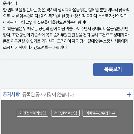
옮겨진다.
한 권의 책을 읽는다는 것은, 작가의 생각과 마음을 읽는 행위일 뿐만 아니라 궁극적
으로 ‘나’를 읽는 것이다.《말의 품격》을 한 장 한 장 넘길 때마다 스스로 자신의 말과
세계관에 대해 끝없이 질문을 떠올렸으면 하는 바람이다.
이 책을 덮은 뒤 때로는 당신의 입이 아닌 귀를 내어주면서 상대의 마음을 얻었으면
한다. 또한 당신의 가슴속에 꼭꼭 숨겨두었던 진심을 건져 올려 그것으로 상대의 아
픔을 어루만질 수 있기를 기대한다. 그리하여 지금 당신 곁에 있는 소중한 사람에게
조금 더 가까이 다가갔으면 하는 바람이다.
목록보기
공지사항
등록된 공지사항이 없습니다.
개인정보처리방침
저작권보호방침
이메일무단수집거부