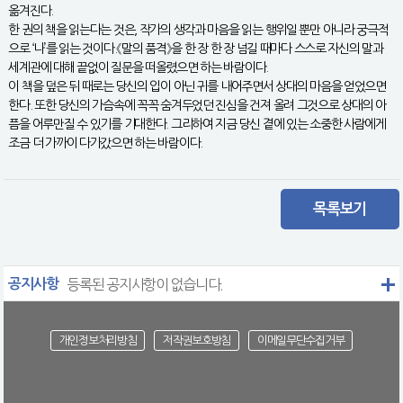
옮겨진다.
한 권의 책을 읽는다는 것은, 작가의 생각과 마음을 읽는 행위일 뿐만 아니라 궁극적
으로 ‘나’를 읽는 것이다.《말의 품격》을 한 장 한 장 넘길 때마다 스스로 자신의 말과
세계관에 대해 끝없이 질문을 떠올렸으면 하는 바람이다.
이 책을 덮은 뒤 때로는 당신의 입이 아닌 귀를 내어주면서 상대의 마음을 얻었으면
한다. 또한 당신의 가슴속에 꼭꼭 숨겨두었던 진심을 건져 올려 그것으로 상대의 아
픔을 어루만질 수 있기를 기대한다. 그리하여 지금 당신 곁에 있는 소중한 사람에게
조금 더 가까이 다가갔으면 하는 바람이다.
목록보기
공지사항
등록된 공지사항이 없습니다.
개인정보처리방침
저작권보호방침
이메일무단수집거부