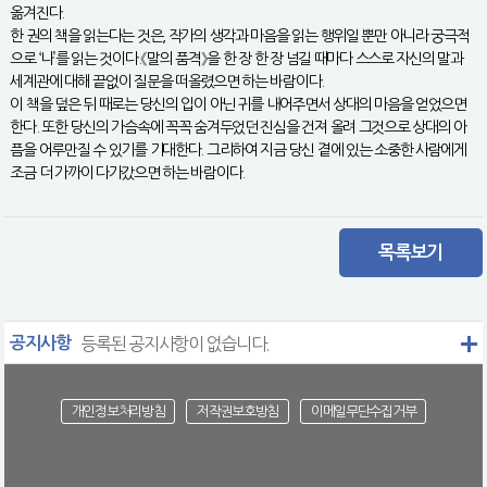
옮겨진다.
한 권의 책을 읽는다는 것은, 작가의 생각과 마음을 읽는 행위일 뿐만 아니라 궁극적
으로 ‘나’를 읽는 것이다.《말의 품격》을 한 장 한 장 넘길 때마다 스스로 자신의 말과
세계관에 대해 끝없이 질문을 떠올렸으면 하는 바람이다.
이 책을 덮은 뒤 때로는 당신의 입이 아닌 귀를 내어주면서 상대의 마음을 얻었으면
한다. 또한 당신의 가슴속에 꼭꼭 숨겨두었던 진심을 건져 올려 그것으로 상대의 아
픔을 어루만질 수 있기를 기대한다. 그리하여 지금 당신 곁에 있는 소중한 사람에게
조금 더 가까이 다가갔으면 하는 바람이다.
목록보기
공지사항
등록된 공지사항이 없습니다.
개인정보처리방침
저작권보호방침
이메일무단수집거부