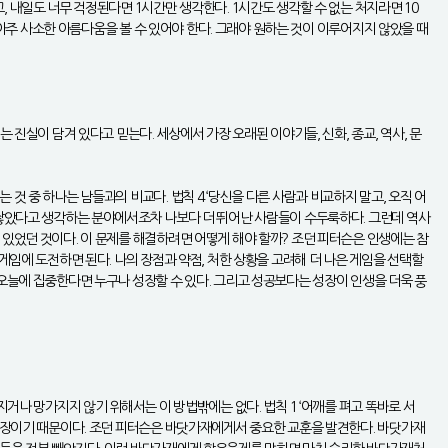
 내일도 너무 걱정된다면 1시간만 생각한다. 1시간도 생각할 수 없는 처지라면 10
 아주 사소한 아름다움을 볼 수 있어야 한다. 그래야 원하는 것이 이루어지지 않았을 때
진실이 담겨 있다고 믿는다. 세상에서 가장 오래된 이야기들, 신화, 종교, 역사, 문
것 중 하나는 남들과의 비교다. 법칙 4 ‘당신을 다른 사람과 비교하지 말고, 오직 어
 쌓았다고 생각하는 분야에서조차 나보다 더 뛰어난 사람들이 수두룩하다. 그런데 역사
 있었던 것이다. 이 문제를 해결하려면 어떻게 해야 할까? 조던 피터슨은 인생에는 참
게임에 도전하면 된다. 나의 장점과 약점, 처한 상황을 고려해 더 나은 게임을 선택할
 오늘에 집중한다면 누구나 성장할 수 있다. 그리고 성공보다는 성장이 인생을 더욱 풍
거나 망가지지 않기 위해서는 이 방법밖에는 없다. 법칙 1 ‘어깨를 펴고 똑바로 서
는 장이기 때문이다. 조던 피터슨은 바닷가재에게서 중요한 교훈을 발견한다. 바닷가재