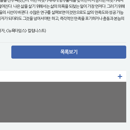
 것들을 전부 빼앗긴다. 이런 바닷가재에게 항우울제를 맞히면 마치 승리한 바닷가재처
어진다. 나은 삶을 살기 위해서는 삶의 의욕을 되찾는 일이 가장 먼저다. 그러기 위해
람들의 시선이 바뀐다. 수많은 연구를 살펴보면 이것만으로도 삶의 만족도와 성공 가능
피해자가 되더라도 그것을 넘어서야만 하고, 즉각적인 만족을 포기하거나 충동과 본능의
저자, <뉴욕타임스> 칼럼니스트)
목록보기