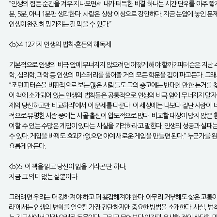
“인생의 힘든 순간을 겨우 지나오면서 내가 터득한 비결 하나는 시간 단위를 아주 짧게
분, 5분, 아니 1분만 생각한다. 사람은 상상 이상으로 강인하다. 지금 눈앞에 놓인 
인생이 완전히 망가지는 걸 막을 수 있다.”
<b>4. 12가지 인생의 법칙-혼돈의 해독제
기본적으로 인생의 비극 앞에 무너지지 않으려면 어떻게 해야 할까? 피터슨은 지난 수십
학, 심리학, 과학 등 인생의 미스터리를 풀어줄 거의 모든 학문을 깊이 파고든다. 그
“조던 피터슨을 비판적으로 보는 많은 사람들도 그의 충고에는 반대할 만한 논거를 찾을
이 책에 소개되어 있는 인생의 법칙들은 공통적으로 인생의 비극 앞에 무너지지 말자는 
제의 당신하고만 비교하라’에서 이 문제를 다룬다. 이 세상에는 나보다 잘난 사람이 
적으로 유명한 사람 중에는 시골 출신이 압도적으로 많다. 비교할 대상이 많지 않은 
여할 수 있는 수많은 게임이 있다는 사실을 기억하라고 말한다. 인생의 성공과 실패는 
수 있다. 게임을 바꿔도 효과가 없으면 아예 새로운 게임을 만들면 된다.” 누군가를
요롭게 만든다.
<b>5. 이 책을 읽고 당신이 잃을 거라곤 단 하나,
지금 그 의미 없는 삶뿐이다.
그러려면 우리는 더 강해져야 하고 더 용감해져야 한다. 아무리 거부해도 삶은 고통이다
라’에서는 인생의 변화를 일으킬 가장 간단하지만 중요한 방법을 소개한다. 사실, 법