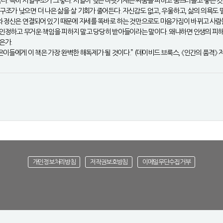
많다. 특히 서열구조가 그렇다. 서열이 낮은 바닷가재는 싸움을 피하고 움츠러들고 좋은
조가 낮으면 더 나은 삶을 살 기회가 줄어든다. 자신감도 없고, 우울하고, 삶의 의욕도 떨
체와 정신은 연결되어 있기 때문에 자세를 똑바로 하는 것만으로도 마음가짐이 바뀌고 사
함을 인정하고 무거운 책임을 피하지 말고 당당히 받아들이라는 말이다. 왜냐하면 인생의 
은가.
이들에게 이 책은 가장 완벽한 해독제가 될 것이다.” (데이비드 브룩스, 《인간의 품격》 
개인정보처리방침
저작권보호방침
이메일무단수집거부