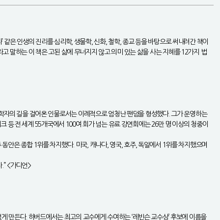
’ 같은 인생의 진리를 심리학, 생물학, 신화, 철학, 종교 등을 바탕으로 써내려간 책이
라고 말하는 이 책은 고된 삶에 무너지지 않고 의미 있는 삶을 사는 지혜를 12가지 법
통 학자의 길을 걸어온 인물로서는 이례적으로 엄청난 팬덤을 형성했다. 그가 운영하는
크 등 전 세계 55개국에서 100여 회가 넘는 유료 강연회에는 26만 명 이상의 청중이
2주 동안은 종합 1위를 차지했다. 미국, 캐나다, 영국, 호주, 독일에서 1위를 차지했으며
” <가디언>
게 만든다. 하버드에서는 최고의 교수에게 수여하는 ‘레빈슨 교수상’ 후보에 이름을