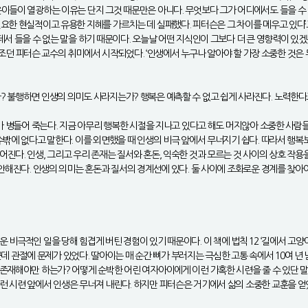
은이들이 열광하는 이유는 단지 그것 때문만은 아니다. 무엇보다 그가 어디에서도 들을 수
요한 현실적이고 유용한 지혜를 가르치는 데 실패했다. 피터슨은 그 차이를 메우고 있다’
서 들을 수 없는 말을 하기 때문이다. 오늘날 어떤 지식인이 그보다 더 큰 영향력이 있겠는
는 조던 피터슨 교수의 취미에서 시작되었다. ‘인생에서 누구나 알아야 할 가장 소중한 것은 
 불행하면 인생의 의미도 사라지는가? 행복은 예측할 수 없고 쉽게 사라진다. 노력한다고 
가 병들어 죽는다. 지금 아무리 행복한 시절을 지나고 있다고 해도 머지않아 소중한 사람들
밖에 없다고 말한다. 이를 외면했을 때 인생의 비극 앞에서 무너지기 쉽다. 따라서 행복보
진다. 인생, 그리고 우리 존재는 질서와 혼돈, 익숙한 것과 모르는 것 사이의 상호 작용
불안해진다. 인생의 의미는 혼돈과 질서의 경계선에 있다. 둘 사이에 조화로운 경계를 찾아
 비극적인 일을 당해 힘겹게 버틴 경험이 있기 때문이다. 이 책에 법칙 12 ‘길에서 고
군데 관절에 문제가 있었다. 딸아이는 매 순간 뼈가 부러지는 극심한 고통 속에서 10여 년 
존재해야만 하는가? 어떻게 순박한 어린 여자아이에게 이런 가혹한 시련을 줄 수 있단 말
런 시련 앞에서 인생은 무너져 내린다. 하지만 피터슨은 거기에서 삶의 소중한 교훈을 