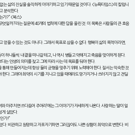
 없는 삶의 진실을 솔직하게 이야기하고 있기 때문일 것이다. <뉴욕타임스>의 칼럼니
고 분석한다.
가?” <복스>
무엇일까?’라는 질문에 40개의 법칙에 대한 답을 올린 것. 이 목록은 사람들의 큰 호응
얻을 수 있는 것도 아니다. 그래서 목표로 삼을 수 없다. 행복이 삶의 목적이라면,
이 하나둘씩 내 곁을 떠나갈 테고, 나 역시 병들고 약해지고 죽음을 맞이하게 된다.
다는 인생의 의미를 찾고 그에 따라 사는 데 목표를 둬야 한다.
을 통해 만들어지는데 항상 둘의 균형을 맞추기 위해 노력해야 한다. 질서는 익숙한 것
야 한다. 그래야 최악의 시기를 지나고 있을 때에라도 망가지거나 쓰러지지 않고 견딜
양이와 마주치면 쓰다듬어 주어라’에는 그 이야기가 자세하게 나온다. 사랑하는 딸이 일
넘게 살았다.
인가!”
얻었다. 비관하고 원망하고 자포자기하면 그러잖아도 나쁜 상황이 최악으로 변한다. 비