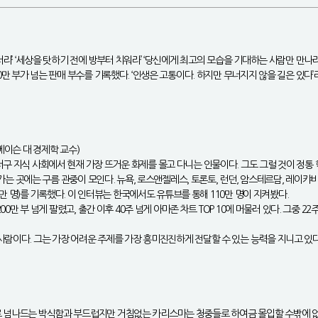
서라’ ‘세상을 탓하기 전에 방부터 치워라’ ‘당신에게 최고의 모습을 기대하는 사람만 만나라
0만 부가 넘는 판매 부수를 기록했다. ‘인생은 고통이다. 하지만 무너지지 않을 길은 있다’
메이슨 대 경제학 교수)
서구 지식 사회에서 현재 가장 뜨거운 화제를 몰고 다니는 인물이다. 그도 그럴 것이 정
 가는 곳에는 구름 관중이 모인다. 뉴욕, 로스앤젤레스, 토론토, 런던, 암스테르담, 레이캬비
00만 명)를 기록했다. 이 인터뷰는 한국에서도 유튜브를 통해 110만 명이 지켜봤다.
0만 부 넘게 팔렸고, 출간 이후 40주 넘게 아마존 차트 TOP 10에 머물러 있다. 그중 2
람이다. 그는 가장 어려운 주제를 가장 흥미진진하게 전달할 수 있는 능력을 지니고 있다.
로 넘나드는 박식함과 부드럽지만 거침없는 카리스마는 청중들로 하여금 몰입할 수밖에 없