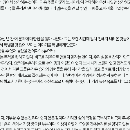
 끊어서 생각하는 것이다. 다음 주를 어떻게 보내야 할지 막막하면 우선 내일만 생각하고,
문제를 마주할 용기만 낸다면 생각보다 더 많은 것을 견딜 수 있다. 힘들고 어려울 때일수록
 년 간 이 문제에 대한 답을 찾아 나섰다. 그는 오랜 시간에 걸쳐 전해져 내려온 것들에는 
래서 특별할 것 없어 보이는 이야기를 특별하게 만든다.
 수 없어 놀랐을 것이다.” <뉴요커>
목적을 향하고 있다. 비극을 지옥으로 만들지 말자는 것이다. 우리 삶을 비참하게 만드는 
너무 많다. 요즘에는 온라인으로 수억 명과 연결되어 있다 보니 내가 소질이 있고 업적도
환경에서 자란 그들은 작은 승리의 경험들을 통해 자신감을 잃지 않고 올바르게 성장할 수
단 한 번의 게임으로 결정되는 것이 아니다. “만약 어떤 게임에서 성공하지 못하면 다른 
 원망하고 시기한다는 것은 아직 정신적으로 미숙하다는 뜻이다. 가장 높은 목표를 세우고
. 거부할 수 없는 진리다. 쉽지 않은 길이다. 하지만 삶의 역경을 극복하고 비극에 무너지
칙 1은 이 책에서 가장 중요한 부분이다. 인생이 어떻게 모양을 갖추는지를 설명하고 있