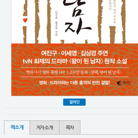
알라딘
책소개
저자소개
목차