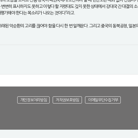
사’를 변변히 표시하지도 못하고 이렇다 할 지렛대도 갖지 못한 상태에서 강대국 간 대결의
재평가해야 한다는 목소리가 나오는 것이다”라고.
오래된 악순환의 고리를 끊어야 함을 다시 한 번 일깨운다. 그리고 중국의 동북공정, 일본
개인정보처리방침
저작권보호방침
이메일무단수집거부