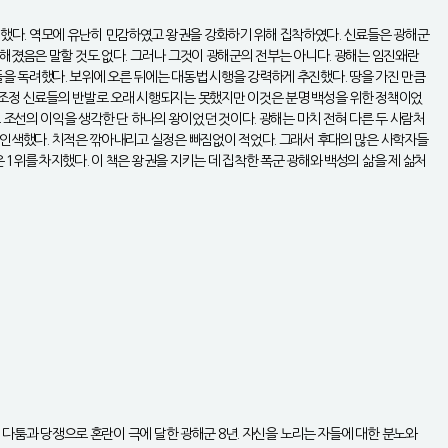
했다. 역모에 유난히 민감하였고 왕권을 강화하기 위해 집착하였다. 신료들은 광해군
해졌음은 말할 것도 없다. 그러나 그것이 광해군의 전부는 아니다. 광해는 임진왜란
을 독려했다. 보위에 오른 뒤에는 대동법 시행을 강력하게 추진했다. 땅을 가진 만큼
 조정 신료들의 반발로 오래 시행되지는 못했지만 이것은 분명 백성을 위한 정책이었
 조선의 이익을 생각한 단 하나의 왕이었던 것이다. 광해는 마치 전혀 다른 두 사람처
 인색했다. 치적은 깎아내리고 실정은 빠짐없이 적었다. 그래서 후대의 많은 사학자들
1위를 차지했다. 이 책은 왕권을 지키는 데 집착한 폭군 광해와 백성의 삶을 제 삶처
 다툼과 당쟁으로 혼란이 극에 달한 광해군 8년. 자신을 노리는 자들에 대한 분노와