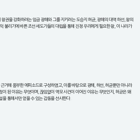
 왕권을 강화하려는 임금 광해와 그를 지키려는 도승지 허균, 광해의 대역 하선, 왕의
익 불리기에 바쁜 조선 세도가들의 대립을 통해 진정 우리에게 필요한 왕, 이 나라가
 근거해 풍부한 에피소드로 구성하였고, 이를 바탕으로 광해, 하선, 허균뿐만 아니라
이 된 이유는 무엇이며, 끊임없이 역모 사건이 이어진 이유는 무엇인지, 허균은 왜
설을 통해서만 얻을 수 있는 감동을 선사한다.