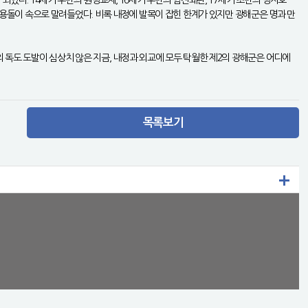
 소용돌이 속으로 말려들었다. 비록 내정에 발목이 잡힌 한계가 있지만 광해군은 명과 만
의 독도 도발이 심상치 않은 지금, 내정과 외교에 모두 탁월한 제2의 광해군은 어디에
목록보기