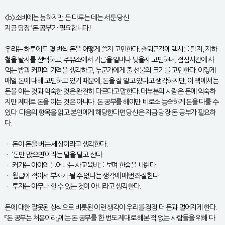
<b>소비에는 능하지만 돈 다루는 데는 서툰 당신
지금 당장 ‘돈 공부’가 필요합니다!
우리는 하루에도 몇 번씩 돈을 어떻게 쓸지 고민한다. 출퇴근길에 택시를 탈지, 지하
철을 탈지를 선택하고, 주유소에서 기름을 얼마나 넣을지 고민하며, 점심시간에 사
먹는 밥과 커피의 가격을 생각하고, 누군가에게 줄 선물의 크기를 고민한다. 이렇게
매일 돈에 대해 고민하고 있기 때문에, 돈을 잘 알고 있다고 생각하지만, 이 책에서는
돈을 아는 것과 익숙한 것은 완전히 다르다고 말한다. 대부분의 사람은 돈에 익숙하
지만 제대로 돈을 아는 것은 아니다. 돈 공부를 해야만 비로소 능숙하게 돈을 다룰 수
있다. 다음의 항목을 읽고 본인에게 해당한다면 당신은 지금 당장 돈 공부가 필요하
다.
ㆍ 돈이 돈을 버는 세상이라고 생각한다.
ㆍ ‘돈만 많으면’이라는 말을 달고 산다.
ㆍ 커가는 아이와 늘어나는 사교육비를 보며 한숨을 내쉰다.
ㆍ 월급이 적어서 부자가 될 수 없다는 생각에 매번 좌절한다.
ㆍ 투자는 아무나 할 수 있는 것이 아니라고 생각한다.
돈에 대한 잘못된 상식으로 비롯된 이런 생각이 우리를 점점 더 돈과 멀어지게 한다.
『돈 공부는 처음이라』에는 돈 공부를 한 번도 제대로 해본 적 없는 사람들을 위해 다