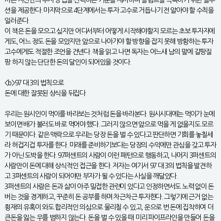
서는 자신만의 투자 방법을 선택하는 기준을 제시하며 슬럼프를 극복하기 위한 솔루
션을 제공한다. 마지막으로 4단계에서는 투자 고수로 거듭나기 전 알아야 할 수칙을
일러준다.
이 책은 돈을 모으고 싶지만 어디서부터 어떻게 시작해야할지 모르는 초보 투자자에
게도, 어느 정도 돈을 모았지만 앞으로 나아가야 할 방향을 잡지 못해 방황하는 투자
고수에게도 적절한 조언을 건넨다. 책을 읽고 나면 독자는 어느새 남의 말에 갈팡질
팡 하지 않는 단단한 돈의 달인이 되어있을 것이다.
<b>97 대 3의 법칙으로
돈에 대한 잘못된 상식을 뒤집다
우리는 원시인이 먹이를 바라보는 것처럼 돈을 바라본다. 원시시대에는 먹이가 눈에
보이면 배가 불러도 바로 먹어야 했다. 그러지 않으면 앞으로 먹을 게 없을지도 모르
기 때문이다. 같은 맥락으로 우리는 당장 돈을 벌 수 있다고 판단하면 기회를 놓칠세
라 허겁지겁 투자를 한다. 미래를 준비하기보다는 당장의 수익에만 관심을 갖고 투자
가 아닌 도박을 한다. 97퍼센트의 사람이 이런 패턴으로 행동하고, 나머지 3퍼센트의
사람만이 돈에 대해 상식적인 접근을 한다. 저자는 여기서 97 대 3의 법칙을 발견하
고 3퍼센트의 사람이 되어야만 부자가 될 수 있다는 사실을 깨달았다.
3퍼센트의 사람은 돈과 삶이 아주 밀접한 관련이 있다고 인정하면서도 노력 없이 돈
버는 것을 경계하고, 꾸준히 돈 공부를 하며 차근차근 투자한다. 그렇기에 근거 없는
횡재의 유혹이 와도 합리적인 의심으로 물리칠 수 있고, 운으로 번 돈에 집착하여 더
큰돈을 잃는 우를 범하지 않는다. 돈을 벌 수 있을 때 미리 파이프라인을 만들어 돈을