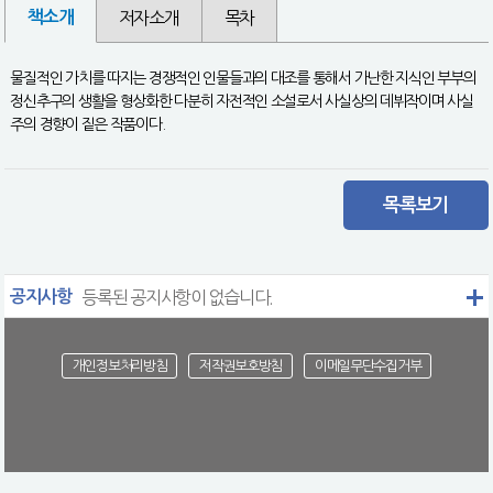
책소개
저자소개
목차
물질적인 가치를 따지는 경쟁적인 인물들과의 대조를 통해서 가난한 지식인 부부의
정신추구의 생활을 형상화한 다분히 자전적인 소설로서 사실상의 데뷔작이며 사실
주의 경향이 짙은 작품이다.
목록보기
공지사항
등록된 공지사항이 없습니다.
개인정보처리방침
저작권보호방침
이메일무단수집거부