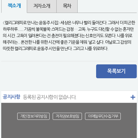
책소개
저자소개
목차
〈캘리그래피로 만나는 윤동주 시집〉 세상은 너무나 빨리 돌아간다. 그래서 더 피곤한
하루하루....... 가끔씩 불쑥불쑥 스며드는 감정… 고독. 누구도 대신할 수 없는 혼자만
의 시간. 고독이 밀려온다는 건 충전이 필요해졌다는 신호인지도 모른다. 나를 위로
해주라는... 온전한 나를 위한 시간에 좋은 기운을 채워 넣고 싶다. 아날로그 감성의
따뜻한 캘리그래피로 윤동주 시인을 만난다. 그리고 나를 위로하다.
목록보기
공지사항
등록된 공지사항이 없습니다.
개인정보처리방침
저작권보호방침
이메일무단수집거부